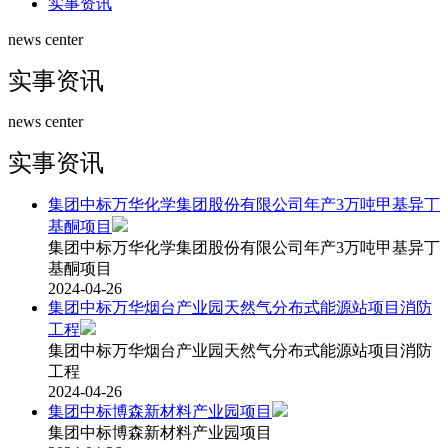
实事资讯
news center
实事资讯
news center
实事资讯
集团中标万华化学集团股份有限公司年产3万吨甲基异丁
基酮项目
集团中标万华化学集团股份有限公司年产3万吨甲基异丁
基酮项目
2024-04-26
集团中标万华烟台产业园天然气分布式能源站项目消防
工程
集团中标万华烟台产业园天然气分布式能源站项目消防
工程
2024-04-26
集团中标博森新材料产业园项目
集团中标博森新材料产业园项目