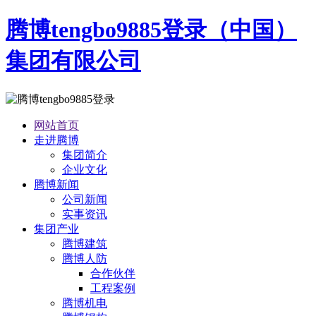
腾博tengbo9885登录（中国）
集团有限公司
网站首页
走进腾博
集团简介
企业文化
腾博新闻
公司新闻
实事资讯
集团产业
腾博建筑
腾博人防
合作伙伴
工程案例
腾博机电