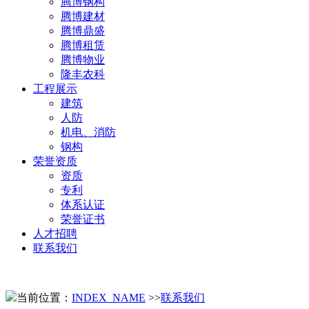
腾博钢构
腾博建材
腾博鼎盛
腾博租赁
腾博物业
隆丰农科
工程展示
建筑
人防
机电、消防
钢构
荣誉资质
资质
专利
体系认证
荣誉证书
人才招聘
联系我们
当前位置：
INDEX_NAME
>>
联系我们