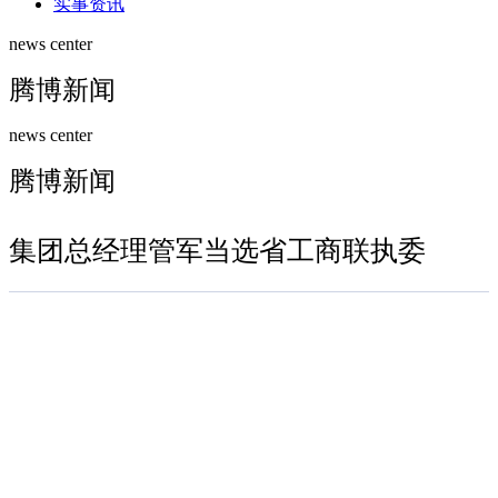
实事资讯
news center
腾博新闻
news center
腾博新闻
集团总经理管军当选省工商联执委