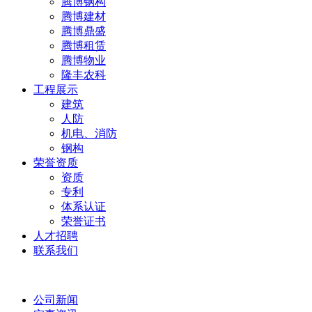
腾博钢构
腾博建材
腾博鼎盛
腾博租赁
腾博物业
隆丰农科
工程展示
建筑
人防
机电、消防
钢构
荣誉资质
资质
专利
体系认证
荣誉证书
人才招聘
联系我们
公司新闻