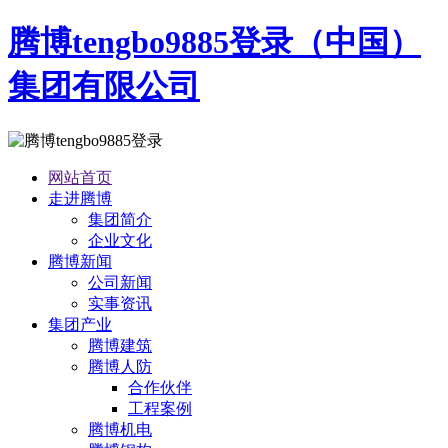
腾博tengbo9885登录（中国）
集团有限公司
网站首页
走进腾博
集团简介
企业文化
腾博新闻
公司新闻
实事资讯
集团产业
腾博建筑
腾博人防
合作伙伴
工程案例
腾博机电